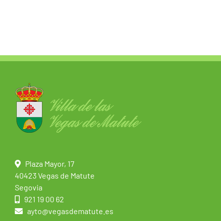
Plaza Mayor, 17
40423 Vegas de Matute
Segovia
921 19 00 62
ayto@vegasdematute.es