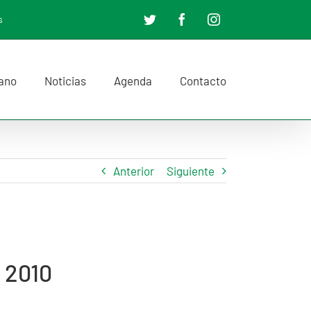
s
Twitter
Facebook
Instagram
dano
Noticias
Agenda
Contacto
Anterior
Siguiente
e 2010