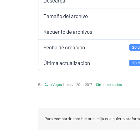
Descargar
Tamaño del archivo
Recuento de archivos
Fecha de creación
20 d
Última actualización
20 d
Por
Ayto Vegas
|
marzo 20th, 2017
|
Sin comentarios
Para compartir esta historia, elija cualquier platafor