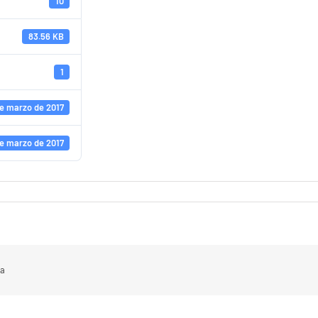
10
83.56 KB
1
e marzo de 2017
e marzo de 2017
ma